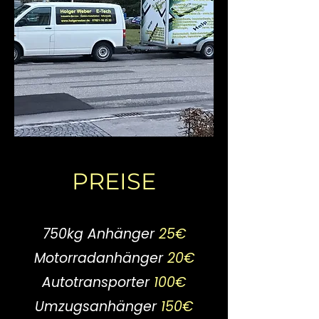
PREISE
750kg Anhänger
25€
Motorradanhänger
20€
Autotransporter
100€
Umzugsanhänger
150€