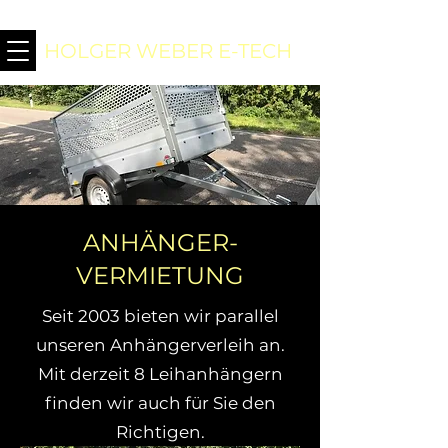
HOLGER WEBER E-TECH
ANHÄNGER-
VERMIETUNG
Seit 2003 bieten wir parallel
unseren Anhängerverleih an.
Mit derzeit 8 Leihanhängern
finden wir auch für Sie den
Richtigen.