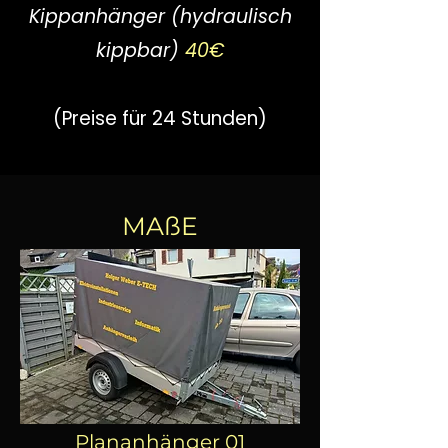
Kippanhänger (hydraulisch
kippbar)
40€
(Preise für 24 Stunden)
MAßE
Plananhänger 01