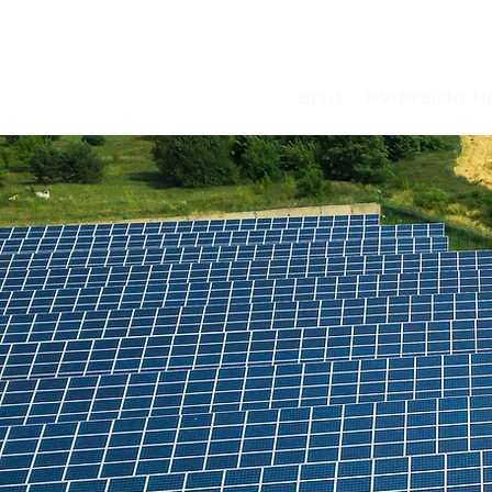
Start
PV-Projekt H