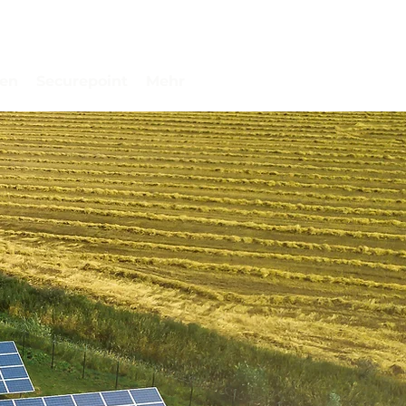
gen
Securepoint
Mehr