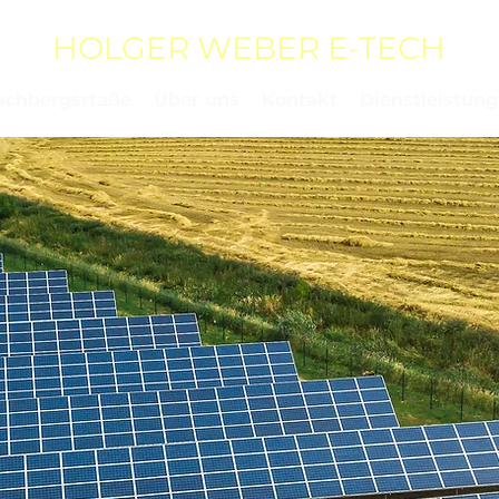
HOLGER WEBER E-TECH
achbergsrtaße
Über uns
Kontakt
Dienstleistun