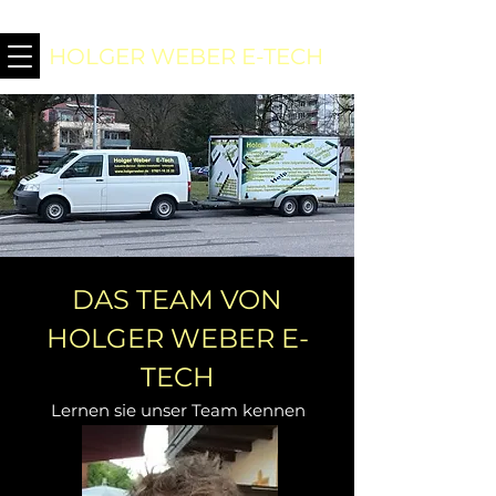
HOLGER WEBER E-TECH
DAS TEAM VON
HOLGER WEBER E-
TECH
Lernen sie unser Team kennen