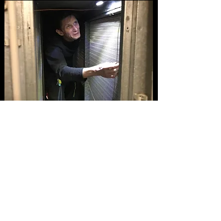
Thomas Schulte
Elektriker