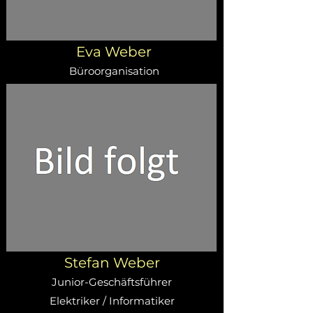
Eva Weber
Büroorganisation
Stefan Weber
Junior-Geschäftsführer
Elektriker / Informatiker