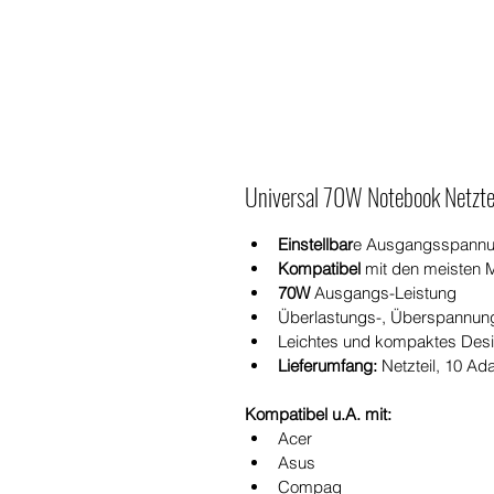
Universal 70W Notebook Netzte
Einstellbar
e Ausgangsspannun
Kompatibel
 mit den meisten 
70W 
Ausgangs-Leistung
Überlastungs-, Überspannun
Leichtes und kompaktes Desig
Lieferumfang:
 Netzteil, 10 A
Kompatibel u.A. mit:
Acer
Asus
Compaq