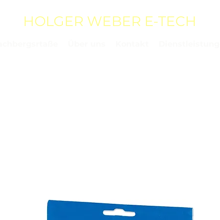
HOLGER WEBER E-TECH
achbergsrtaße
Über uns
Kontakt
Dienstleistun