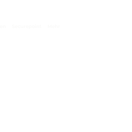
gen
Securepoint
Mehr