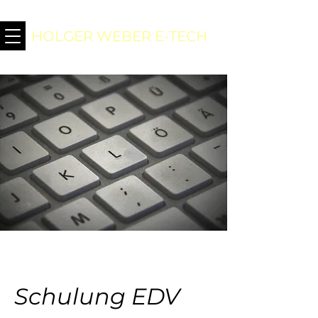
HOLGER WEBER E-TECH
Schulung EDV